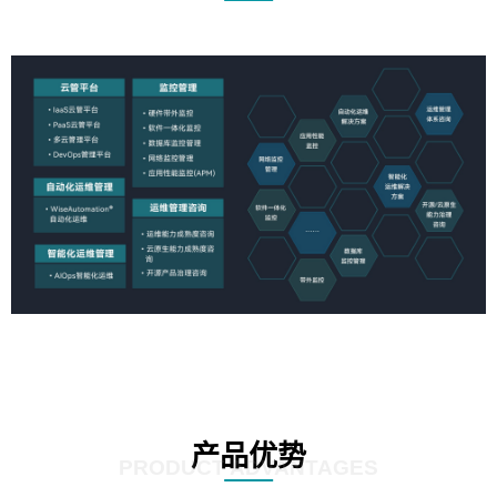
产品优势
PRODUCT ADVANTAGES