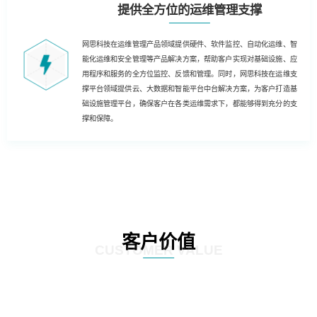
提供全方位的运维管理支撑
网思科技在运维管理产品领域提供硬件、软件监控、自动化运维、智
能化运维和安全管理等产品解决方案，帮助客户实现对基础设施、应
用程序和服务的全方位监控、反馈和管理。同时，网思科技在运维支
撑平台领域提供云、大数据和智能平台中台解决方案，为客户打造基
础设施管理平台，确保客户在各类运维需求下，都能够得到充分的支
撑和保障。
客户价值
CUSTOMER VALUE
基于云技术的运维解决方案，客户能够实现云化、数字化和自动化的运维，为