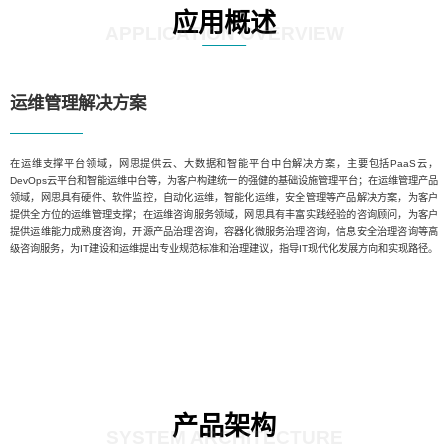
应用概述
APPLICATION OVERVIEW
运维管理解决方案
在运维支撑平台领域，网思提供云、大数据和智能平台中台解决方案，主要包括PaaS云，
DevOps云平台和智能运维中台等，为客户构建统一的强健的基础设施管理平台；在运维管理产品
领域，网思具有硬件、软件监控，自动化运维，智能化运维，安全管理等产品解决方案，为客户
提供全方位的运维管理支撑；在运维咨询服务领域，网思具有丰富实践经验的咨询顾问，为客户
提供运维能力成熟度咨询，开源产品治理咨询，容器化微服务治理咨询，信息安全治理咨询等高
级咨询服务，为IT建设和运维提出专业规范标准和治理建议，指导IT现代化发展方向和实现路径。
产品架构
SYSTEM ARCHITECTURE