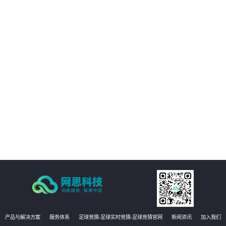
01
客户的数字化转型提供支持。
02
客户能够享受构建统一的强健的基础设施管理平台，提高业务可用性和稳定
性。
03
方案能够实现运维自动化，降低运维成本，提高效率和准确性
04
有效提升运维管理水平，实现更高效的运维管理。
产品与解决方案
服务体系
足球竞猜-足球实时竞猜-足球竞猜官网
新闻资讯
加入我们