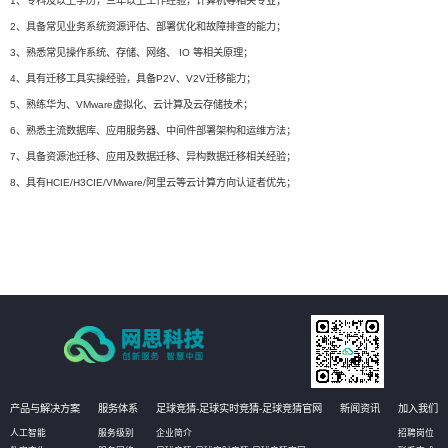
1、专科及以上学历，三年以上工作经验，计算机等相关专业；
2、具备常见业务系统资源评估、部署优化和故障排查的能力；
3、熟悉常见操作系统、存储、网络、 IO 等相关原理；
4、具有迁移工具实操经验，具备P2V、V2V迁移能力；
5、熟练华为、VMware虚拟化、云计算及云存储技术；
6、熟悉主流数据库、应用服务器、中间件部署架构和运维方法；
7、具备资源池迁移、应用及数据迁移、异构数据迁移相关经验；
8、具有HCIE/H3CIE/VMware/阿里云等云计算方向认证者优先；
产品与解决方案
服务体系
足球竞猜-足球实时竞猜-足球竞猜官网
新闻资讯
加入我们
人工智能
服务级别
企业简介
招聘岗位