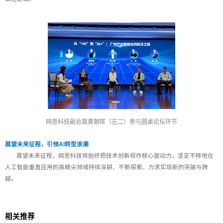
网思科技副总裁黄朝晖（左二）参与圆桌论坛环节
展望未来征程，引领AI转型浪潮
展望未来征程，网思科技将始终把技术创新视作核心驱动力，坚定不移地在
人工智能垂直应用的高精尖领域持续深耕、不断探索，力求实现新的突破与跨
越。
相关推荐