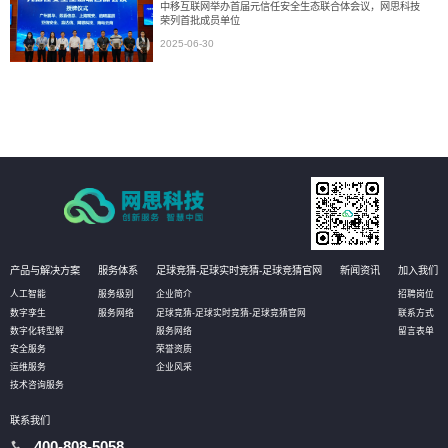
中移互联网举办首届元信任安全生态联合体会议，网思科技
荣列首批成员单位
2025-06-30
产品与解决方案
服务体系
足球竞猜-足球实时竞猜-足球竞猜官网
新闻资讯
加入我们
人工智能
服务级别
企业简介
招聘岗位
数字孪生
服务网络
足球竞猜-足球实时竞猜-足球竞猜官网
联系方式
数字化转型解
服务网络
留言表单
安全服务
荣誉资质
运维服务
企业风采
技术咨询服务
联系我们
400-808-5058